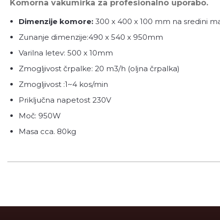
Komorna vakumirka za profesionalno uporabo.
Dimenzije komore:
300 x 400 x 100 mm na sredini 
Zunanje dimenzije:490 x 540 x 950mm
Varilna letev: 500 x 10mm
Zmogljivost črpalke: 20 m3/h (oljna črpalka)
Zmogljivost :1~4 kos/min
Priključna napetost 230V
Moč: 950W
Masa cca. 80kg