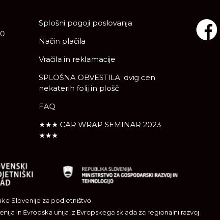
Splošni pogoji poslovanja
10
Način plačila
Vračila in reklamacije
SPLOŠNA OBVESTILA: dvig cen
nekaterih folij in plošč
FAQ
★★★ CAR WRAP SEMINAR 2023
★★★
ke Slovenije za podjetništvo.
nija in Evropska unija iz Evropskega sklada za regionalni razvoj.