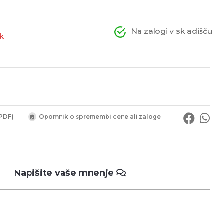
Na zalogi v skladišču
ok
PDF)
Opomnik o spremembi cene ali zaloge
Napišite vaše mnenje