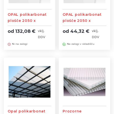
OPAL polikarbonat
OPAL polikarbonat
plošče 2050 x
plošče 2050 x
3050mm brez UV
3050mm z UV
od 132,08 €
od 44,32 €
vklj.
vklj.
zaščite
zaščito
DDV
DDV
Ni na zalogi
Na zalogi v skladišču
Opal polikarbonat
Prozorne