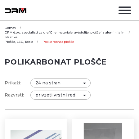
Domov
DRM d.o.o. specialisti za grafične materiale, avtofolije, plošče iz aluminija in
plastike
Plošče, LED, Table
Polikarbonat plošče
POLIKARBONAT PLOŠČE
Prikaži:
Razvrsti: