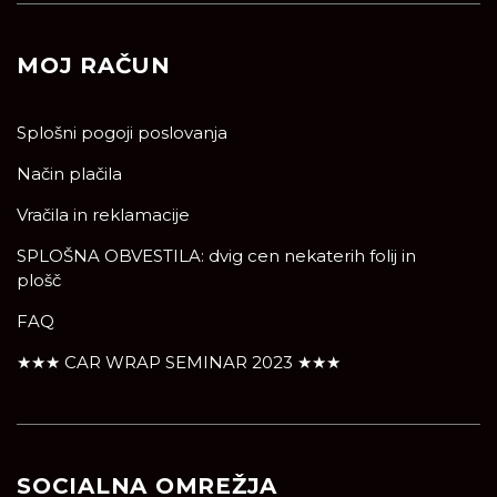
MOJ RAČUN
Splošni pogoji poslovanja
Način plačila
Vračila in reklamacije
SPLOŠNA OBVESTILA: dvig cen nekaterih folij in
plošč
FAQ
★★★ CAR WRAP SEMINAR 2023 ★★★
SOCIALNA OMREŽJA