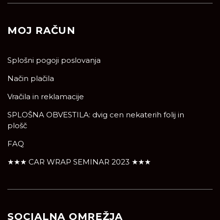
MOJ RAČUN
Splošni pogoji poslovanja
Način plačila
Vračila in reklamacije
SPLOŠNA OBVESTILA: dvig cen nekaterih folij in
plošč
FAQ
★★★ CAR WRAP SEMINAR 2023 ★★★
SOCIALNA OMREŽJA