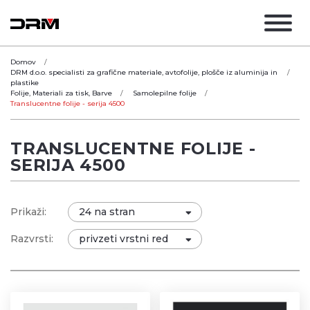
Domov
DRM d.o.o. specialisti za grafične materiale, avtofolije, plošče iz aluminija in
plastike
Folije, Materiali za tisk, Barve
Samolepilne folije
Translucentne folije - serija 4500
TRANSLUCENTNE FOLIJE -
SERIJA 4500
Prikaži:
Razvrsti: