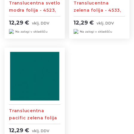
Translucentna svetlo
Translucentna
modra folija - 4523,
zelena folija - 4533,
širina 1,23m
širina 1,23m
12,29 €
12,29 €
vklj. DDV
vklj. DDV
Na zalogi v skladišču
Na zalogi v skladišču
Translucentna
pacific zelena folija
- 4534, širina 1,23m
12,29 €
vklj. DDV