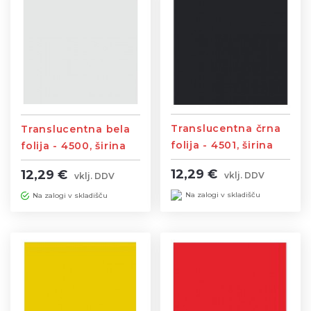
Translucentna črna
Translucentna bela
folija - 4501, širina
folija - 4500, širina
1,23m
1,23m
12,29 €
12,29 €
vklj. DDV
vklj. DDV
Na zalogi v skladišču
Na zalogi v skladišču