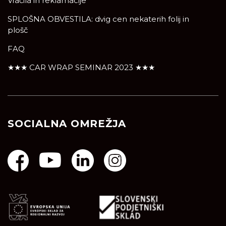
Vračila in reklamacije
SPLOŠNA OBVESTILA: dvig cen nekaterih folij in
plošč
FAQ
★★★ CAR WRAP SEMINAR 2023 ★★★
SOCIALNA OMREŽJA