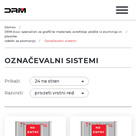
Domov
DRM d.o.o. specialisti za grafične materiale, avtofolije, plošče iz aluminija in
plastike
Izdelki za promocijo
Označevalni sistemi
OZNAČEVALNI SISTEMI
Prikaži:
Razvrsti: