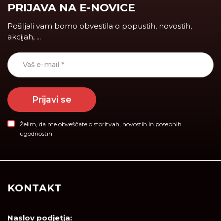
PRIJAVA NA E-NOVICE
Pošiljali vam bomo obvestila o popustih, novostih,
akcijah, ...
Prijavi se
Želim, da me obveščate o storitvah, novostih in posebnih
ugodnostih
KONTAKT
Naslov podjetja: