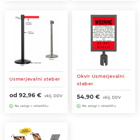
Okvir Usmerjevalni
Usmerjevalni steber
steber
od 92,96 €
54,90 €
vklj. DDV
vklj. DDV
Na zalogi v skladišču
Na zalogi v skladišču