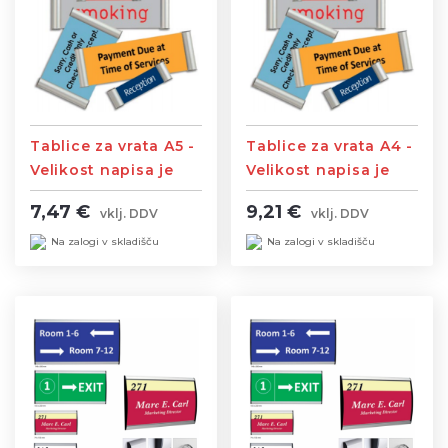
Tablice za vrata A5 -
Tablice za vrata A4 -
Velikost napisa je
Velikost napisa je
148mm x 210mm
210 mm x 297 mm
7,47 €
9,21 €
vklj. DDV
vklj. DDV
Na zalogi v skladišču
Na zalogi v skladišču