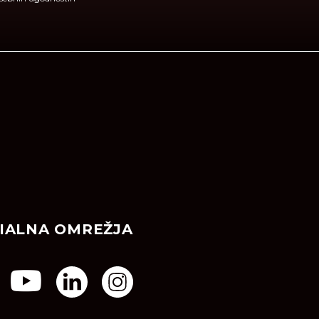
IALNA OMREŽJA