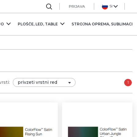
Sl
PRIJAVA
JO
PLOŠČE, LED, TABLE
STROJNA OPREMA, SUBLIMACIJ
rsti:
1