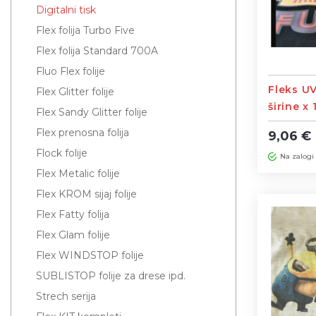
Digitalni tisk
Flex folija Turbo Five
Flex folija Standard 700A
Fluo Flex folije
Fleks UV
Flex Glitter folije
širine x
Flex Sandy Glitter folije
Flex prenosna folija
9,06 €
Flock folije
Na zalogi
Flex Metalic folije
Flex KROM sijaj folije
Flex Fatty folija
Flex Glam folije
Flex WINDSTOP folije
SUBLISTOP folije za drese ipd.
Strech serija