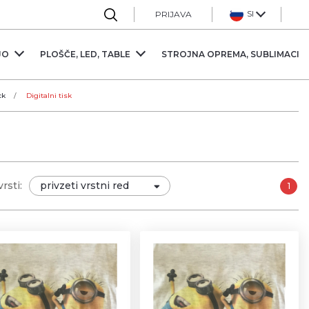
Sl
PRIJAVA
JO
PLOŠČE, LED, TABLE
STROJNA OPREMA, SUBLIMACIJ
ck
Digitalni tisk
rsti:
1