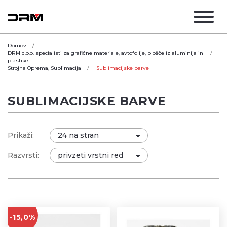
Domov
DRM d.o.o. specialisti za grafične materiale, avtofolije, plošče iz aluminija in
plastike
Strojna Oprema, Sublimacija
Sublimacijske barve
SUBLIMACIJSKE BARVE
Prikaži:
Razvrsti:
-15,0%