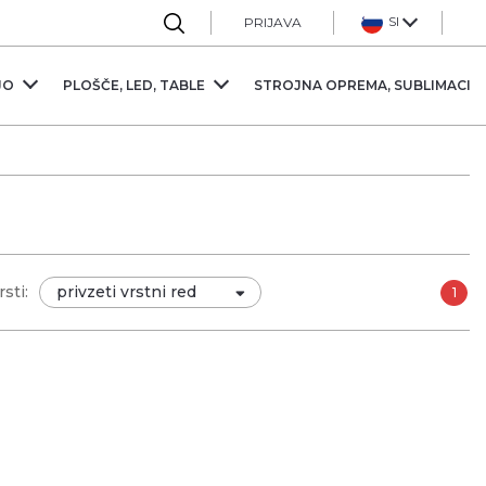
Sl
PRIJAVA
JO
PLOŠČE, LED, TABLE
STROJNA OPREMA, SUBLIMACIJ
sti:
1