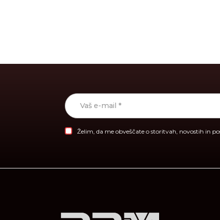
Želim, da me obveščate o storitvah, novostih in p