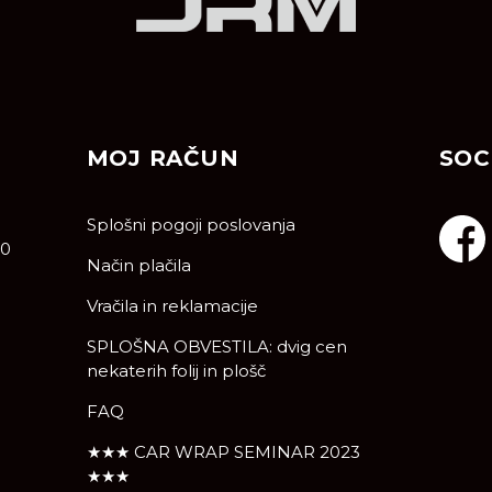
MOJ RAČUN
SOC
Splošni pogoji poslovanja
10
Način plačila
Vračila in reklamacije
SPLOŠNA OBVESTILA: dvig cen
nekaterih folij in plošč
FAQ
★★★ CAR WRAP SEMINAR 2023
★★★