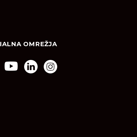
IALNA OMREŽJA