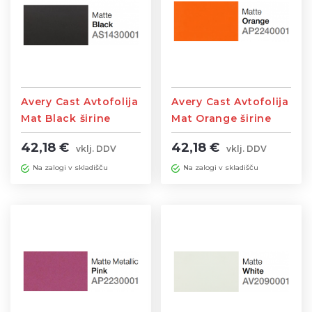
Avery Cast Avtofolija
Avery Cast Avtofolija
Mat Black širine
Mat Orange širine
1,52m
1,52m
42,18 €
42,18 €
vklj. DDV
vklj. DDV
Na zalogi v skladišču
Na zalogi v skladišču