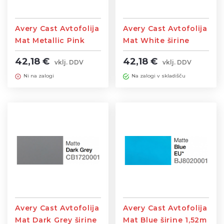
Avery Cast Avtofolija
Avery Cast Avtofolija
Mat Metallic Pink
Mat White širine
širine 1,52m
1,52m
42,18 €
42,18 €
vklj. DDV
vklj. DDV
Ni na zalogi
Na zalogi v skladišču
Avery Cast Avtofolija
Avery Cast Avtofolija
Mat Dark Grey širine
Mat Blue širine 1,52m