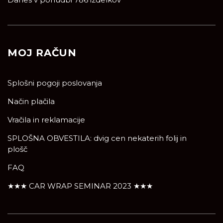
MOJ RAČUN
Splošni pogoji poslovanja
Način plačila
Vračila in reklamacije
SPLOŠNA OBVESTILA: dvig cen nekaterih folij in
plošč
FAQ
★★★ CAR WRAP SEMINAR 2023 ★★★