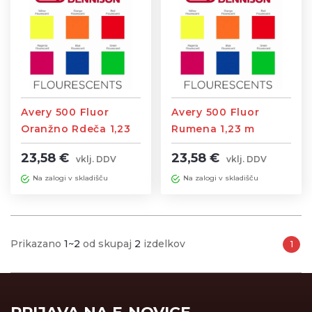
Avery 500 Fluor
Avery 500 Fluor
Oranžno Rdeča 1,23
Rumena 1,23 m
m
23,58 €
23,58 €
vklj. DDV
vklj. DDV
Na zalogi v skladišču
Na zalogi v skladišču
Prikazano
1~2
od skupaj
2
izdelkov
1