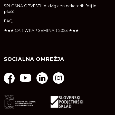
SPLOŠNA OBVESTILA: dvig cen nekaterih folij in
plošč
FAQ
★★★ CAR WRAP SEMINAR 2023 ★★★
SOCIALNA OMREŽJA