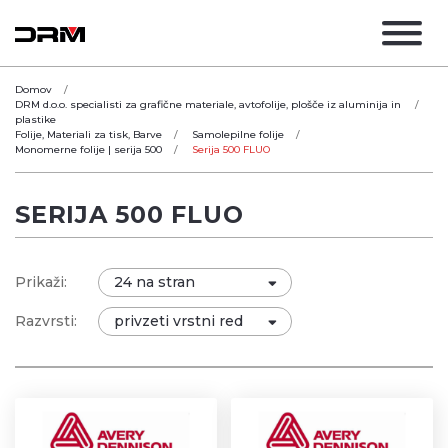
Domov
DRM d.o.o. specialisti za grafične materiale, avtofolije, plošče iz aluminija in
plastike
Folije, Materiali za tisk, Barve
Samolepilne folije
Monomerne folije | serija 500
Serija 500 FLUO
SERIJA 500 FLUO
Prikaži:
Razvrsti: