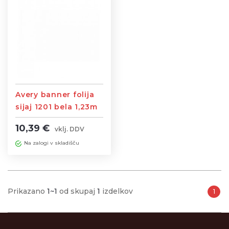
Avery banner folija
sijaj 1201 bela 1,23m
10,39 €
vklj. DDV
Na zalogi v skladišču
Prikazano
1~1
od skupaj
1
izdelkov
1