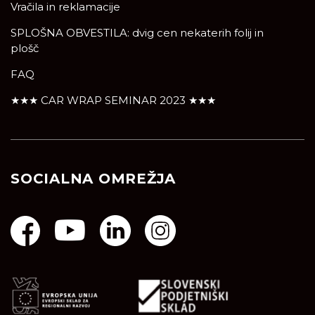
Vračila in reklamacije
SPLOŠNA OBVESTILA: dvig cen nekaterih folij in
plošč
FAQ
★★★ CAR WRAP SEMINAR 2023 ★★★
SOCIALNA OMREŽJA