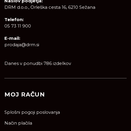
Naslov podjetja:
DRM d.o.o., Orleška cesta 16, 6210 Sežana
Telefon:
05 73 11 900
E-mail:
prodaja@drm.si
Danes v ponudbi 786 izdelkov
MOJ RAČUN
Splošni pogoji poslovanja
Način plačila