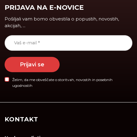
PRIJAVA NA E-NOVICE
Pošiljali vam bomo obvestila o popustih, novostih,
akcijah, ...
Prijavi se
Želim, da me obveščate o storitvah, novostih in posebnih
ugodnostih
KONTAKT