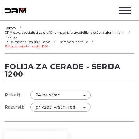
Domov
DRM d.o.o. specialisti za grafične materiale, avtofolije, plošče iz aluminija in
plastike
Folije, Materiali za tisk, Barve
Samolepilne folije
Folija za cerade - serija 1200
FOLIJA ZA CERADE - SERIJA
1200
Prikaži:
Razvrsti: