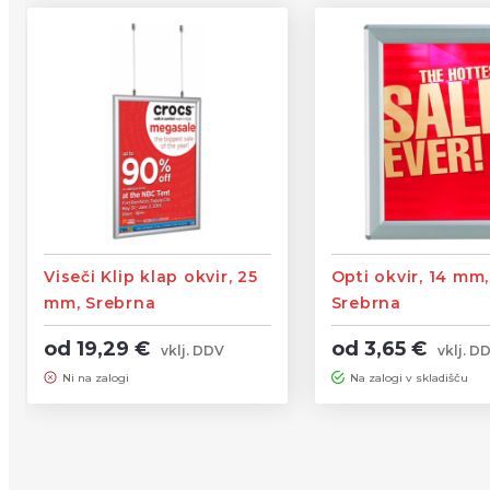
Viseči Klip klap okvir, 25
Opti okvir, 14 mm,
mm, Srebrna
Srebrna
od 19,29 €
od 3,65 €
vklj. DDV
vklj. D
Ni na zalogi
Na zalogi v skladišču