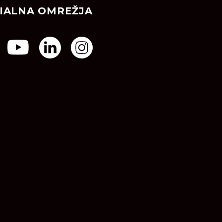
IALNA OMREŽJA