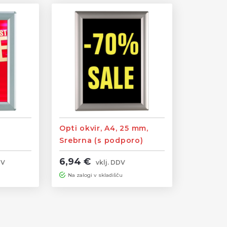
Opti okvir, A4, 25 mm,
Srebrna (s podporo)
6,94 €
DV
vklj. DDV
Na zalogi v skladišču