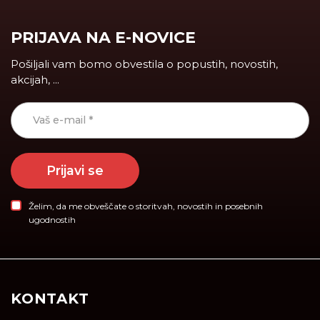
PRIJAVA NA E-NOVICE
Pošiljali vam bomo obvestila o popustih, novostih,
akcijah, ...
Prijavi se
Želim, da me obveščate o storitvah, novostih in posebnih
ugodnostih
KONTAKT