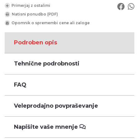
Primerjaj z ostalimi
Natisni ponudbo (PDF)
Opomnik o spremembi cene ali zaloge
Podroben opis
Tehnične podrobnosti
FAQ
Veleprodajno povpraševanje
Napišite vaše mnenje