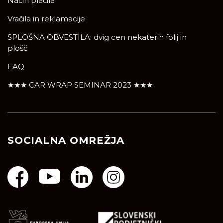
Način plačila
Vračila in reklamacije
SPLOŠNA OBVESTILA: dvig cen nekaterih folij in
plošč
FAQ
★★★ CAR WRAP SEMINAR 2023 ★★★
SOCIALNA OMREŽJA