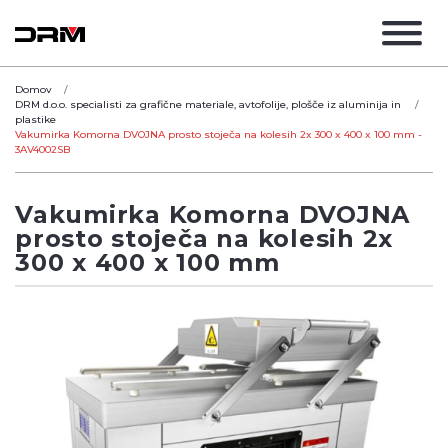
Domov
DRM d.o.o. specialisti za grafične materiale, avtofolije, plošče iz aluminija in
plastike
Vakumirka Komorna DVOJNA prosto stoječa na kolesih 2x 300 x 400 x 100 mm -
3AV4002SB
Vakumirka Komorna DVOJNA
prosto stoječa na kolesih 2x
300 x 400 x 100 mm