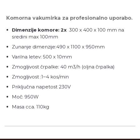
Komorna vakumirka za profesionalno uporabo.
Dimenzije komore: 2x
300 x 400 x 100 mm na
sredini max 100mm
Zunanje dimenzije:490 x 1100 x 950mm
Varilna letev: 500 x 10mm
Zmogljivost črpalke: 40 m3/h (oljna črpalka)
Zmogljivost :1~4 kos/min
Priključna napetost 230V
Moč: 950W
Masa cca. 110kg