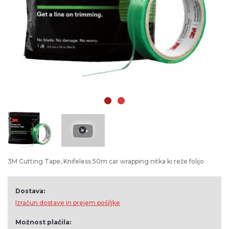
3M Cutting Tape, Knifeless 50m car wrapping nitka ki reže folijo
Dostava:
Izračun dostave in prejem pošiljke
Možnost plačila: