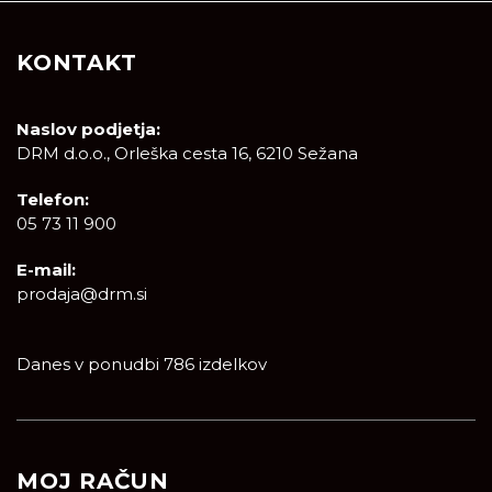
KONTAKT
Naslov podjetja:
DRM d.o.o., Orleška cesta 16, 6210 Sežana
Telefon:
05 73 11 900
E-mail:
prodaja@drm.si
Danes v ponudbi 786 izdelkov
MOJ RAČUN