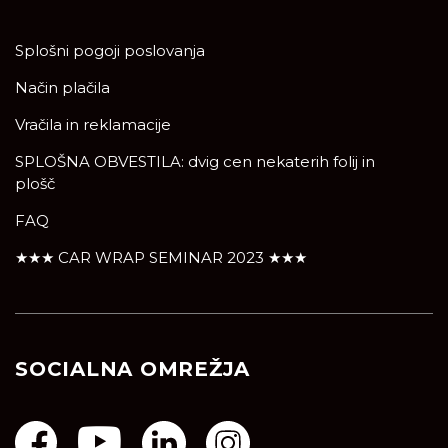
Splošni pogoji poslovanja
Način plačila
Vračila in reklamacije
SPLOŠNA OBVESTILA: dvig cen nekaterih folij in
plošč
FAQ
★★★ CAR WRAP SEMINAR 2023 ★★★
SOCIALNA OMREŽJA