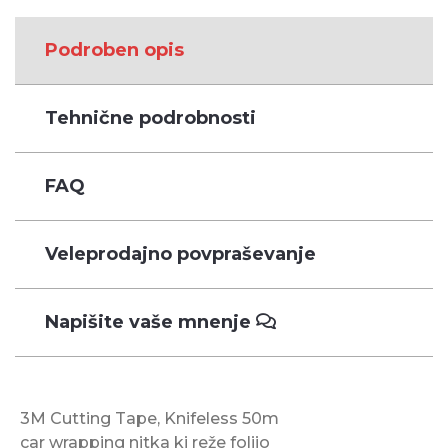
Podroben opis
Tehnične podrobnosti
FAQ
Veleprodajno povpraševanje
Napišite vaše mnenje
3M Cutting Tape, Knifeless 50m
car wrapping nitka ki reže folijo