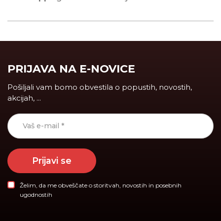
PRIJAVA NA E-NOVICE
Pošiljali vam bomo obvestila o popustih, novostih,
akcijah, ...
Prijavi se
Želim, da me obveščate o storitvah, novostih in posebnih
ugodnostih