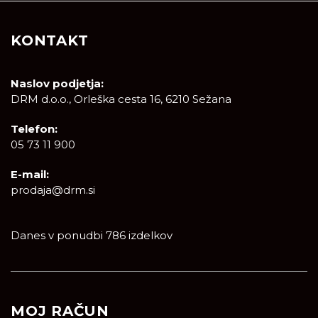
KONTAKT
Naslov podjetja:
DRM d.o.o., Orleška cesta 16, 6210 Sežana
Telefon:
05 73 11 900
E-mail:
prodaja@drm.si
Danes v ponudbi 786 izdelkov
MOJ RAČUN