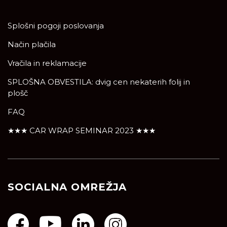
Splošni pogoji poslovanja
Način plačila
Vračila in reklamacije
SPLOŠNA OBVESTILA: dvig cen nekaterih folij in
plošč
FAQ
★★★ CAR WRAP SEMINAR 2023 ★★★
SOCIALNA OMREŽJA