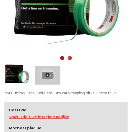
3M Cutting Tape, Knifeless 10m car wrapping nitka ki reže folijo
Dostava:
Izračun dostave in prejem pošiljke
Možnost plačila: