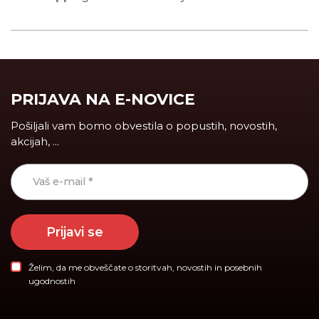
PRIJAVA NA E-NOVICE
Pošiljali vam bomo obvestila o popustih, novostih,
akcijah, ...
Prijavi se
Želim, da me obveščate o storitvah, novostih in posebnih
ugodnostih