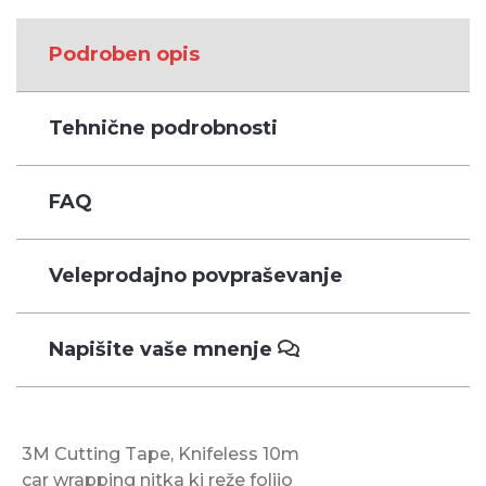
Podroben opis
Tehnične podrobnosti
FAQ
Veleprodajno povpraševanje
Napišite vaše mnenje
3M Cutting Tape, Knifeless 10m
car wrapping nitka ki reže folijo