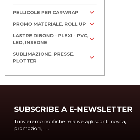
PELLICOLE PER CARWRAP
PROMO MATERIALE, ROLL UP
LASTRE DIBOND - PLEXI - PVC,
LED, INSEGNE
SUBLIMAZIONE, PRESSE,
PLOTTER
SUBSCRIBE A E-NEWSLETTER
Ti invieremo notifiche relative agli sconti, novità,
promozioni, . . .