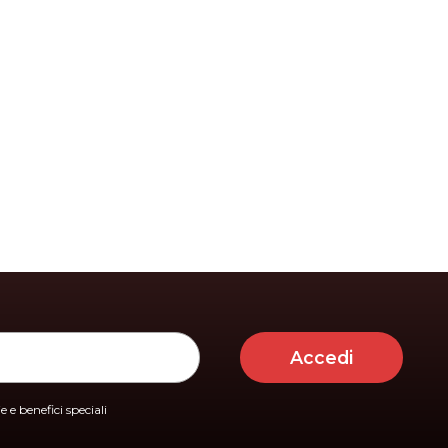
Accedi
 e benefici speciali