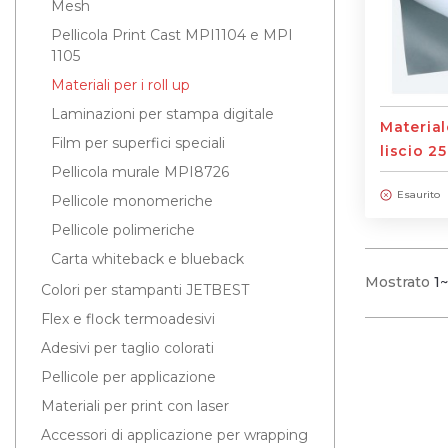
Mesh
Pellicola Print Cast MPI1104 e MPI
1105
Materiali per i roll up
Laminazioni per stampa digitale
Materiale
Film per superfici speciali
liscio 2
Pellicola murale MPI8726
Esaurito
Pellicole monomeriche
Pellicole polimeriche
Carta whiteback e blueback
Mostrato
1
Colori per stampanti JETBEST
Flex e flock termoadesivi
Adesivi per taglio colorati
Pellicole per applicazione
Materiali per print con laser
Accessori di applicazione per wrapping