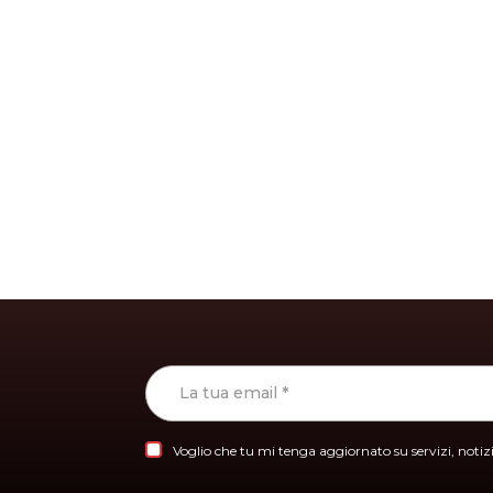
Voglio che tu mi tenga aggiornato su servizi, notizie