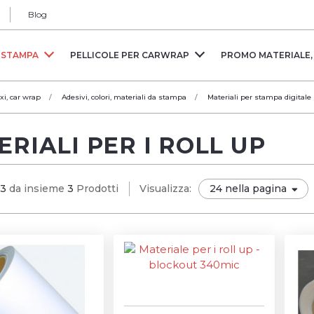
Blog
A STAMPA
PELLICOLE PER CARWRAP
PROMO MATERIALE,
xi, car wrap
Adesivi, colori, materiali da stampa
Materiali per stampa digitale
RIALI PER I ROLL UP
~3
da insieme
3
Prodotti
Visualizza: