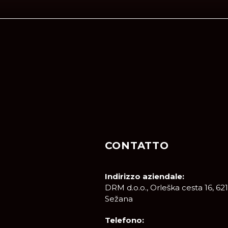
CONTATTO
Indirizzo aziendale:
DRM d.o.o., Orleška cesta 16, 62
Sežana
Telefono: